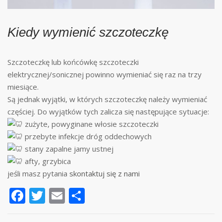
Kiedy wymienić szczoteczkę
Szczoteczkę lub końcówkę szczoteczki
elektrycznej/sonicznej powinno wymieniać się raz na trzy
miesiące.
Są jednak wyjątki, w których szczoteczkę należy wymieniać
częściej. Do wyjątków tych zalicza się następujące sytuacje:
zużyte, powyginane włosie szczoteczki
przebyte infekcje dróg oddechowych
stany zapalne jamy ustnej
afty, grzybica
jeśli masz pytania
skontaktuj się z nami
Facebook
Twitter
Email
Share