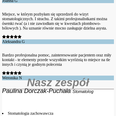
Joanna G
Miejsce, w którym pozbyłam się uprzedzeń do wizyt
stomatologicznych. I strachu. Z takimi profesjonalistkami można
ósemki rwać (a i nie zawiodłam się w kwestiach plombowo-
bólowych ). Na uznanie równie mocno zasługuje dzielna asysta.
Aleksandra G
Bardzo profesjonalna pomoc, zainteresowanie pacjentem oraz miły
kontakt - te elementy przede wszystkim wyróżnią to miejsce na tle
innych i czynią je godnym polecenia
Weronika N
Nasz zespół
Paulina Dorczak-Puchała
Stomatolog
Stomatologia zachowawcza