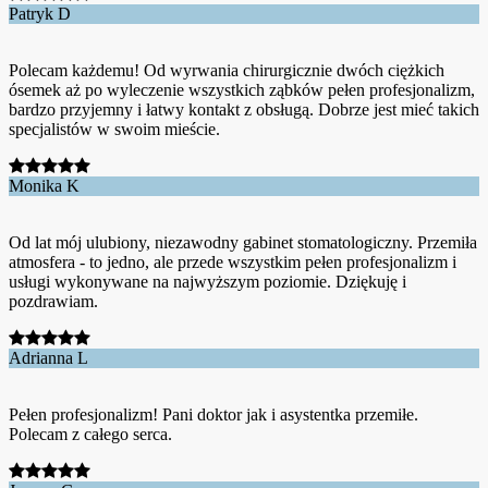
Patryk D
Polecam każdemu! Od wyrwania chirurgicznie dwóch ciężkich
ósemek aż po wyleczenie wszystkich ząbków pełen profesjonalizm,
bardzo przyjemny i łatwy kontakt z obsługą. Dobrze jest mieć takich
specjalistów w swoim mieście.
Monika K
Od lat mój ulubiony, niezawodny gabinet stomatologiczny. Przemiła
atmosfera - to jedno, ale przede wszystkim pełen profesjonalizm i
usługi wykonywane na najwyższym poziomie. Dziękuję i
pozdrawiam.
Adrianna L
Pełen profesjonalizm! Pani doktor jak i asystentka przemiłe.
Polecam z całego serca.