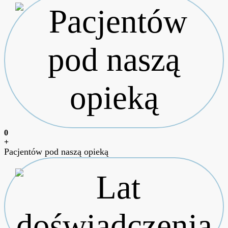
0
+
Pacjentów pod naszą opieką