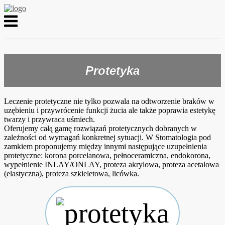
Skip
to
Menu
content
Protetyka
Leczenie protetyczne nie tylko pozwala na odtworzenie braków w
uzębieniu i przywrócenie funkcji żucia ale także poprawia estetykę
twarzy i przywraca uśmiech.
Oferujemy całą gamę rozwiązań protetycznych dobranych w
zależności od wymagań konkretnej sytuacji. W Stomatologia pod
zamkiem proponujemy między innymi następujące uzupełnienia
protetyczne: korona porcelanowa, pełnoceramiczna, endokorona,
wypełnienie INLAY/ONLAY, proteza akrylowa, proteza acetalowa
(elastyczna), proteza szkieletowa, licówka.