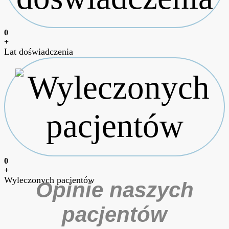
0
+
Lat doświadczenia
0
+
Wyleczonych pacjentów
Opinie naszych
pacjentów