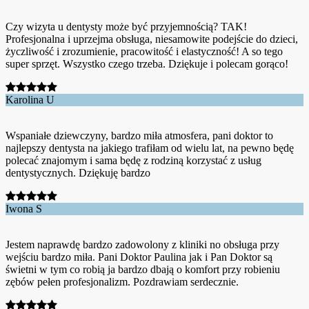
Czy wizyta u dentysty może być przyjemnością? TAK!
Profesjonalna i uprzejma obsługa, niesamowite podejście do dzieci,
życzliwość i zrozumienie, pracowitość i elastyczność! A so tego
super sprzęt. Wszystko czego trzeba. Dziękuje i polecam gorąco!
Karolina U
Wspaniałe dziewczyny, bardzo miła atmosfera, pani doktor to
najlepszy dentysta na jakiego trafiłam od wielu lat, na pewno będę
polecać znajomym i sama będę z rodziną korzystać z usług
dentystycznych. Dziękuję bardzo
Iwona S
Jestem naprawdę bardzo zadowolony z kliniki no obsługa przy
wejściu bardzo miła. Pani Doktor Paulina jak i Pan Doktor są
świetni w tym co robią ja bardzo dbają o komfort przy robieniu
zębów pełen profesjonalizm. Pozdrawiam serdecznie.